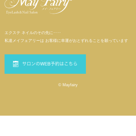
エクステ ネイルのその先に‥‥
私達メイフェアリーは お客様に幸運がおとずれることを願っています
© Mayfairy