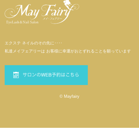
エクステ ネイルのその先に‥‥
私達メイフェアリーは お客様に幸運がおとずれることを願っています
© Mayfairy