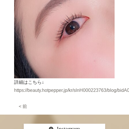
詳細はこちら↓
https://beauty.hotpepper.jp/kr/slnH000223763/blog/bid
< 前