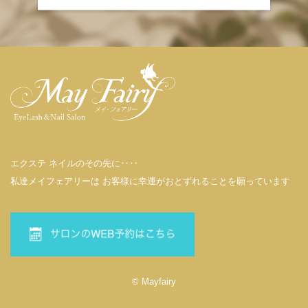
エクステ ネイルのその先に‥‥
私達メイフェアリーは お客様に幸運がおとずれることを願っています
© Mayfairy