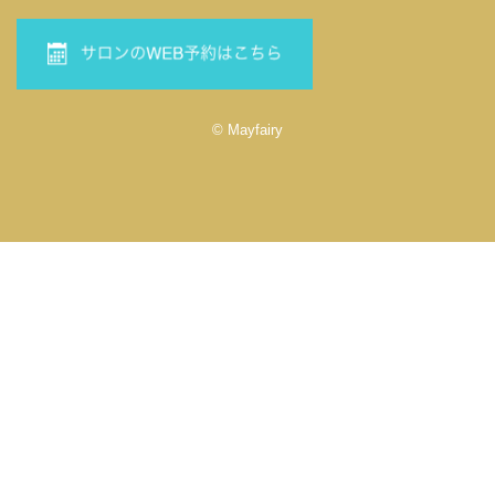
© Mayfairy