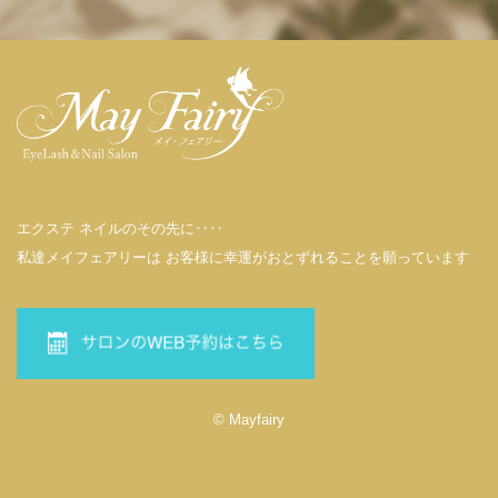
エクステ ネイルのその先に‥‥
私達メイフェアリーは お客様に幸運がおとずれることを願っています
© Mayfairy