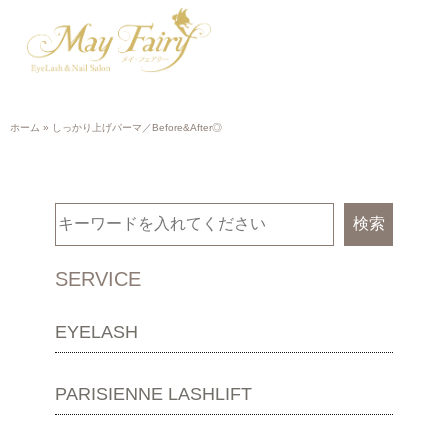
ホーム
»
しっかり上げパーマ／Before&After◎
検索
SERVICE
EYELASH
PARISIENNE LASHLIFT