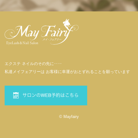
エクステ ネイルのその先に‥‥
私達メイフェアリーは お客様に幸運がおとずれることを願っています
© Mayfairy