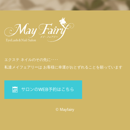
エクステ ネイルのその先に‥‥
私達メイフェアリーは お客様に幸運がおとずれることを願っています
© Mayfairy