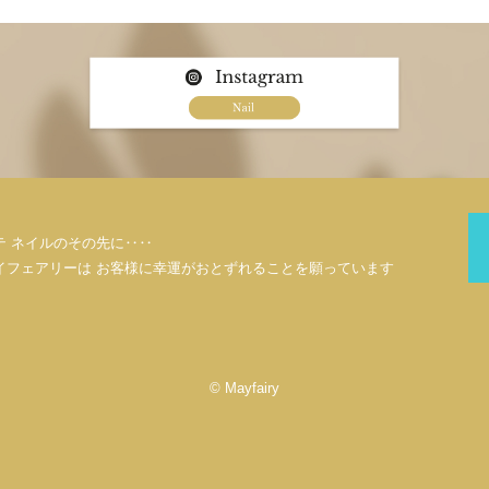
テ ネイルのその先に‥‥
イフェアリーは お客様に幸運がおとずれることを願っています
© Mayfairy