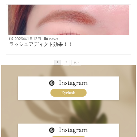
2026年1月13日
news
ラッシュアディクト効果！！
1
2
次 >