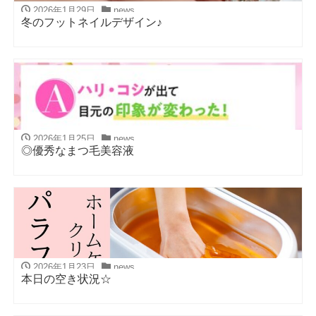
2026年1月29日
news
冬のフットネイルデザイン♪
2026年1月25日
news
◎優秀なまつ毛美容液
2026年1月23日
news
本日の空き状況☆